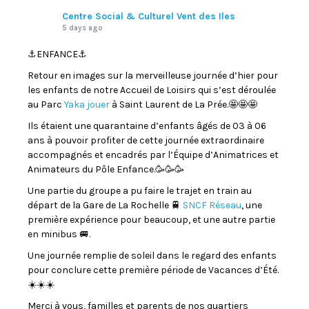
Centre Social & Culturel Vent des Iles
5 days ago
⚓️ENFANCE⚓️
Retour en images sur la merveilleuse journée d’hier pour
les enfants de notre Accueil de Loisirs qui s’est déroulée
au Parc
Yaka jouer
à Saint Laurent de La Prée.🤩🤩🤩
Ils étaient une quarantaine d’enfants âgés de 03 à 06
ans à pouvoir profiter de cette journée extraordinaire
accompagnés et encadrés par l’Équipe d’Animatrices et
Animateurs du Pôle Enfance.🥳🥳🥳
Une partie du groupe a pu faire le trajet en train au
départ de la Gare de La Rochelle 🚆
SNCF Réseau
, une
première expérience pour beaucoup, et une autre partie
en minibus 🚐.
Une journée remplie de soleil dans le regard des enfants
pour conclure cette première période de Vacances d’Été.
☀️☀️☀️
Merci à vous, familles et parents de nos quartiers