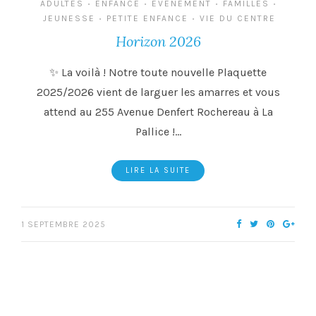
ADULTES
ENFANCE
EVENEMENT
FAMILLES
•
•
•
•
JEUNESSE
PETITE ENFANCE
VIE DU CENTRE
•
•
Horizon 2026
✨ La voilà ! Notre toute nouvelle Plaquette
2025/2026 vient de larguer les amarres et vous
attend au 255 Avenue Denfert Rochereau à La
Pallice !…
LIRE LA SUITE
1 SEPTEMBRE 2025