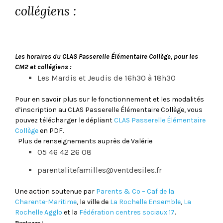
collégiens :
Les horaires du CLAS Passerelle Élémentaire Collège, pour les
CM2 et collégiens :
Les Mardis et Jeudis de 16h30 à 18h30
Pour en savoir plus sur le fonctionnement et les modalités
d’inscription au CLAS Passerelle Élémentaire Collège, vous
pouvez télécharger le dépliant
CLAS Passerelle Élémentaire
Collège
en PDF.
Plus de renseignements auprès de Valérie
05 46 42 26 08
parentalitefamilles@ventdesiles.fr
Une action soutenue par
Parents & Co – Caf de la
Charente-Maritime
, la ville de
La Rochelle Ensemble
,
La
Rochelle Agglo
et la
Fédération centres sociaux 17
.
Partager :