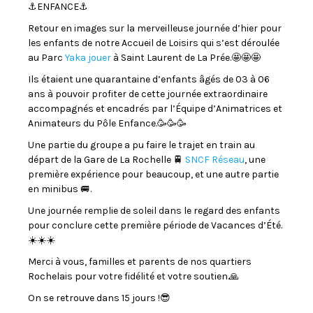
⚓️ENFANCE⚓️
Retour en images sur la merveilleuse journée d’hier pour
les enfants de notre Accueil de Loisirs qui s’est déroulée
au Parc
Yaka jouer
à Saint Laurent de La Prée.🤩🤩🤩
Ils étaient une quarantaine d’enfants âgés de 03 à 06
ans à pouvoir profiter de cette journée extraordinaire
accompagnés et encadrés par l’Équipe d’Animatrices et
Animateurs du Pôle Enfance.🥳🥳🥳
Une partie du groupe a pu faire le trajet en train au
départ de la Gare de La Rochelle 🚆
SNCF Réseau
, une
première expérience pour beaucoup, et une autre partie
en minibus 🚐.
Une journée remplie de soleil dans le regard des enfants
pour conclure cette première période de Vacances d’Été.
☀️☀️☀️
Merci à vous, familles et parents de nos quartiers
Rochelais pour votre fidélité et votre soutien.🙏
On se retrouve dans 15 jours !😎