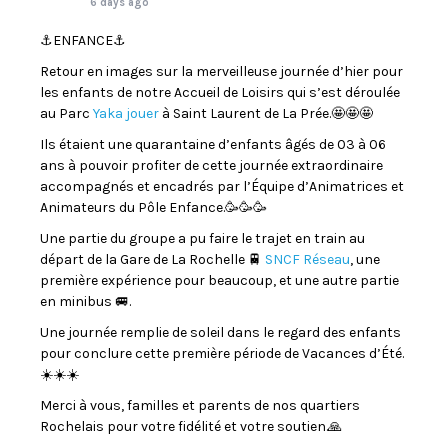
6 days ago
⚓️ENFANCE⚓️
Retour en images sur la merveilleuse journée d’hier pour
les enfants de notre Accueil de Loisirs qui s’est déroulée
au Parc
Yaka jouer
à Saint Laurent de La Prée.🤩🤩🤩
Ils étaient une quarantaine d’enfants âgés de 03 à 06
ans à pouvoir profiter de cette journée extraordinaire
accompagnés et encadrés par l’Équipe d’Animatrices et
Animateurs du Pôle Enfance.🥳🥳🥳
Une partie du groupe a pu faire le trajet en train au
départ de la Gare de La Rochelle 🚆
SNCF Réseau
, une
première expérience pour beaucoup, et une autre partie
en minibus 🚐.
Une journée remplie de soleil dans le regard des enfants
pour conclure cette première période de Vacances d’Été.
☀️☀️☀️
Merci à vous, familles et parents de nos quartiers
Rochelais pour votre fidélité et votre soutien.🙏