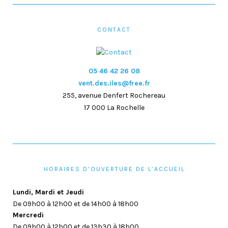
CONTACT
05 46 42 26 08
vent.des.iles@free.fr
255, avenue Denfert Rochereau
17 000 La Rochelle
HORAIRES D’OUVERTURE DE L’ACCUEIL
Lundi, Mardi et Jeudi
De 09h00 à 12h00 et de 14h00 à 18h00
Mercredi
De 09h00 à 12h00 et de 13h30 à 18h00