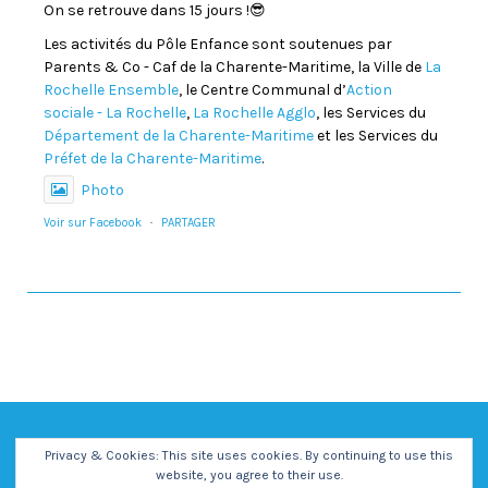
On se retrouve dans 15 jours !😎
Les activités du Pôle Enfance sont soutenues par
Parents & Co - Caf de la Charente-Maritime, la Ville de
La
Rochelle Ensemble
, le Centre Communal d’
Action
sociale - La Rochelle
,
La Rochelle Agglo
, les Services du
Département de la Charente-Maritime
et les Services du
Préfet de la Charente-Maritime
.
Photo
Voir sur Facebook
·
PARTAGER
Privacy & Cookies: This site uses cookies. By continuing to use this
website, you agree to their use.