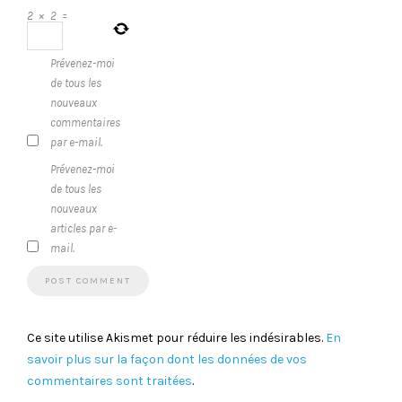
2
×
2
=
Prévenez-moi
de tous les
nouveaux
commentaires
par e-mail.
Prévenez-moi
de tous les
nouveaux
articles par e-
mail.
Ce site utilise Akismet pour réduire les indésirables.
En
savoir plus sur la façon dont les données de vos
commentaires sont traitées
.