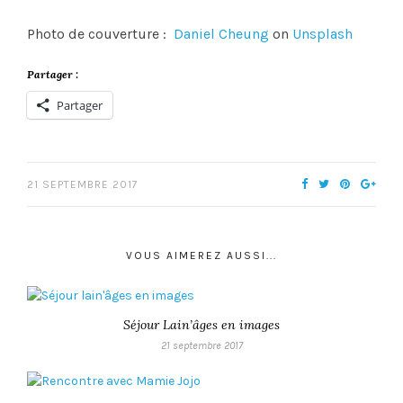
Photo de couverture :
Daniel Cheung
on
Unsplash
Partager :
Partager
21 SEPTEMBRE 2017
VOUS AIMEREZ AUSSI...
Séjour Lain’âges en images
21 septembre 2017