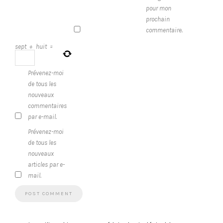
pour mon
prochain
commentaire.
sept
+
huit
=
Prévenez-moi
de tous les
nouveaux
commentaires
par e-mail.
Prévenez-moi
de tous les
nouveaux
articles par e-
mail.