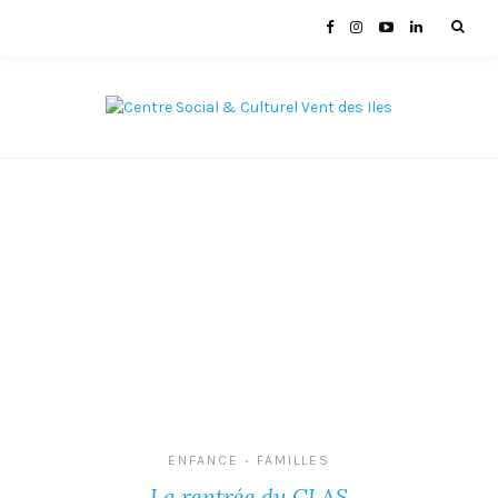
ENFANCE
FAMILLES
•
La rentrée du CLAS