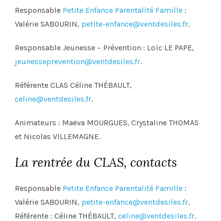
Responsable
Petite Enfance Parentalité Famille
:
Valérie SABOURIN,
petite-enfance@ventdesiles.fr
.
Responsable Jeunesse – Prévention : Loïc LE PAPE,
jeunesseprevention@ventdesiles.fr
.
Référente CLAS Céline THÉBAULT,
celine@ventdesiles.fr
.
Animateurs : Maëva MOURGUES, Crystaline THOMAS
et Nicolas VILLEMAGNE.
La rentrée du CLAS, contacts
Responsable
Petite Enfance Parentalité Famille
:
Valérie SABOURIN,
petite-enfance@ventdesiles.fr
.
Référente : Céline THÉBAULT,
celine@ventdesiles.fr
.