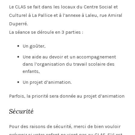
Le CLAS se fait dans les locaux du Centre Social et
Culturel à La Pallice et à l’annexe à Laleu, rue Amiral
Duperré.
La séance se déroule en 3 parties :
Un goûter,
Une aide au devoir et un accompagnement
dans l’organisation du travail scolaire des
enfants,
Un projet d’animation.
Parfois, la priorité sera donnée au projet d’animation
Sécurité
Pour des raisons de sécurité, merci de bien vouloir
prévenir si votre enfant ne vient pas au CLAS. S’il est