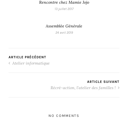
Rencontre chez Mamie Jojo
13 juillet 2017
Assemblée Générale
24 avril 2019
ARTICLE PRÉCÉDENT
Atelier informatique
ARTICLE SUIVANT
Récré-action, l'atelier des familles !
NO COMMENTS