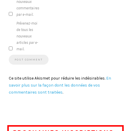
nouveaux
commentaires
par e-mail.
Prévenez-moi
de tous les
nouveaux
articles par e-
mail.
Ce site utilise Akismet pour réduire les indésirables.
En
savoir plus sur la façon dont les données de vos
commentaires sont traitées
.