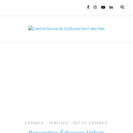
ENFANCE
FAMILLES
PETITE ENFANCE
•
•
Rencontres Échanges Débats