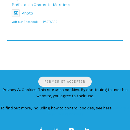
Préfet de la Charente-Maritime
.
Photo
Voir sur Facebook
·
PARTAGER
Privacy & Cookies: This site uses cookies. By continuing to use this
website, you agree to their use.
To find out more, including how to control cookies, see here:
Politique
relative aux cookies