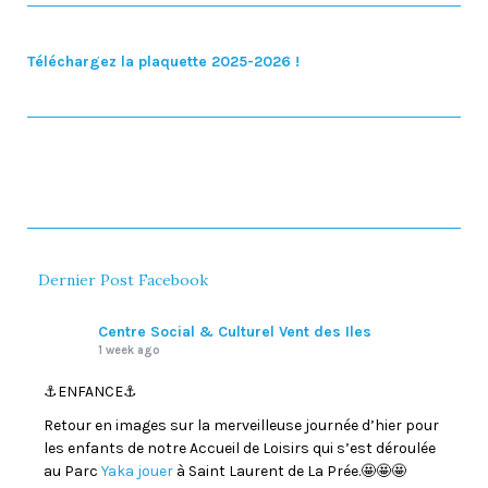
Téléchargez la plaquette 2025-2026 !
Dernier Post Facebook
Centre Social & Culturel Vent des Iles
1 week ago
⚓️ENFANCE⚓️
Retour en images sur la merveilleuse journée d’hier pour
les enfants de notre Accueil de Loisirs qui s’est déroulée
au Parc
Yaka jouer
à Saint Laurent de La Prée.🤩🤩🤩