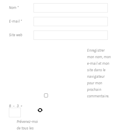
Nom
*
E-mail
*
Site web
Enregistrer
mon nom, mon
e-mail et mon
site dans le
navigateur
pour mon
prochain
commentaire.
8
−
3
=
Prévenez-moi
de tous les