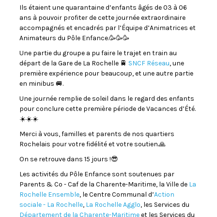
Ils étaient une quarantaine d’enfants âgés de 03 à 06
ans à pouvoir profiter de cette journée extraordinaire
accompagnés et encadrés par l’Équipe d’Animatrices et
Animateurs du Pôle Enfance.🥳🥳🥳
Une partie du groupe a pu faire le trajet en train au
départ de la Gare de La Rochelle 🚆
SNCF Réseau
, une
première expérience pour beaucoup, et une autre partie
en minibus 🚐.
Une journée remplie de soleil dans le regard des enfants
pour conclure cette première période de Vacances d’Été.
☀️☀️☀️
Merci à vous, familles et parents de nos quartiers
Rochelais pour votre fidélité et votre soutien.🙏
On se retrouve dans 15 jours !😎
Les activités du Pôle Enfance sont soutenues par
Parents & Co - Caf de la Charente-Maritime, la Ville de
La
Rochelle Ensemble
, le Centre Communal d’
Action
sociale - La Rochelle
,
La Rochelle Agglo
, les Services du
Département de la Charente-Maritime
et les Services du