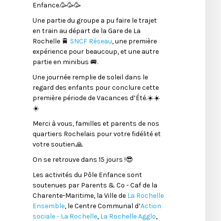
Enfance.🥳🥳🥳
Une partie du groupe a pu faire le trajet
en train au départ de la Gare de La
Rochelle 🚆
SNCF Réseau
, une première
expérience pour beaucoup, et une autre
partie en minibus 🚐.
Une journée remplie de soleil dans le
regard des enfants pour conclure cette
première période de Vacances d’Été.☀️☀️
☀️
Merci à vous, familles et parents de nos
quartiers Rochelais pour votre fidélité et
votre soutien.🙏
On se retrouve dans 15 jours !😎
Les activités du Pôle Enfance sont
soutenues par Parents & Co - Caf de la
Charente-Maritime, la Ville de
La Rochelle
Ensemble
, le Centre Communal d’
Action
sociale - La Rochelle
,
La Rochelle Agglo
,