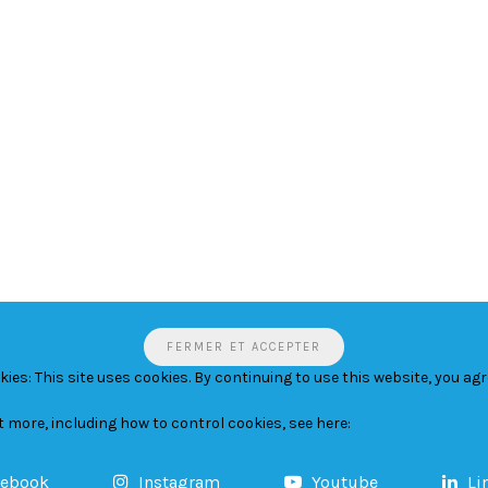
ies: This site uses cookies. By continuing to use this website, you agre
ut more, including how to control cookies, see here:
Politique relative 
cebook
Instagram
Youtube
Li