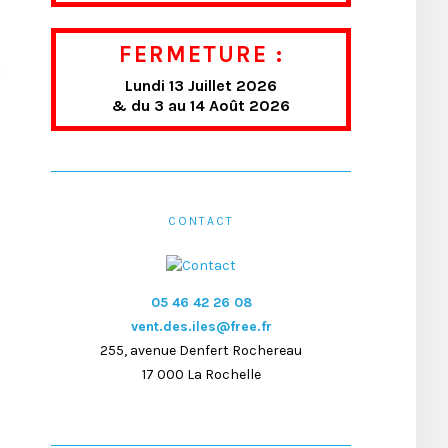
FERMETURE :
a
Lundi 13 Juillet 2026
& du 3 au 14 Août 2026
CONTACT
05 46 42 26 08
vent.des.iles@free.fr
255, avenue Denfert Rochereau
17 000 La Rochelle