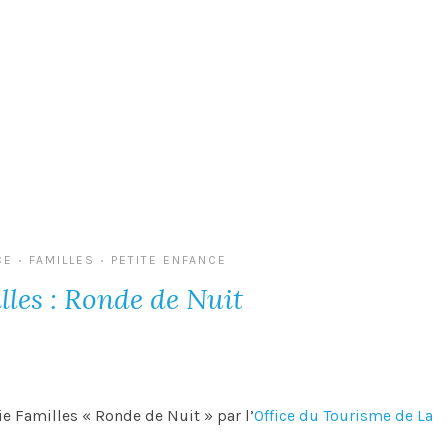
CE
FAMILLES
PETITE ENFANCE
•
•
lles : Ronde de Nuit
ie Familles « Ronde de Nuit » par l’
Office du Tourisme de La