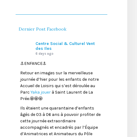
Dernier Post Facebook
Centre Social & Culturel Vent
des Iles
6 days ago
⚓️ENFANCE⚓️
Retour en images sur la merveilleuse
journée d’hier pour les enfants de notre
Accueil de Loisirs qui s’est déroulée au
Parc
Yaka jouer
à Saint Laurent de La
Prée.🤩🤩🤩
Ils étaient une quarantaine d’enfants
âgés de 03 à 06 ans à pouvoir profiter de
cette journée extraordinaire
accompagnés et encadrés par l’Équipe
d’Animatrices et Animateurs du Pôle