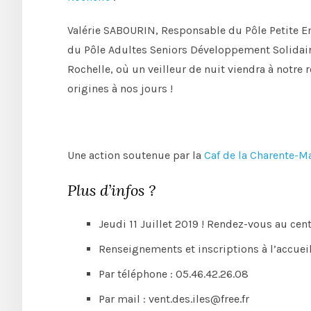
Valérie SABOURIN, Responsable du Pôle Petite E
du Pôle Adultes Seniors Développement Solidair
Rochelle, où un veilleur de nuit viendra à notre r
origines à nos jours !
Une action soutenue par la
Caf de la Charente-M
Plus d’infos ?
Jeudi 11 Juillet 2019 ! Rendez-vous au cen
Renseignements et inscriptions à l’accuei
Par téléphone : 05.46.42.26.08
Par mail : vent.des.iles@free.fr