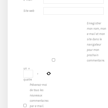
Site web
Enregistrer
mon nom, mon
e-mail et mon
site dans le
navigateur
pour mon
prochain
commentaire.
un
+
=
quatre
Prévenez-moi
de tous les
nouveaux
commentaires
par e-mail.