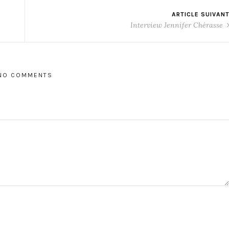
ARTICLE SUIVAN
Interview Jennifer Chérasse
NO COMMENTS