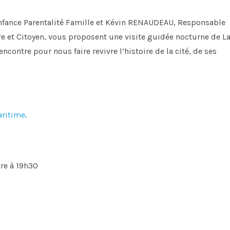
nfance Parentalité Famille et Kévin RENAUDEAU, Responsable
e et Citoyen, vous proposent une visite guidée nocturne de L
encontre pour nous faire revivre l’histoire de la cité, de ses
aritime
.
tre à 19h30
l