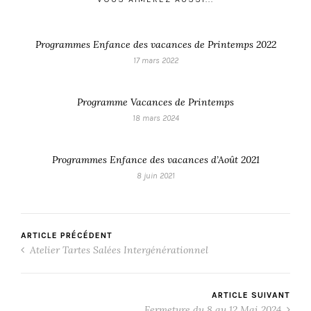
Programmes Enfance des vacances de Printemps 2022
17 mars 2022
Programme Vacances de Printemps
18 mars 2024
Programmes Enfance des vacances d’Août 2021
8 juin 2021
ARTICLE PRÉCÉDENT
Atelier Tartes Salées Intergénérationnel
ARTICLE SUIVANT
Fermeture du 8 au 12 Mai 2024