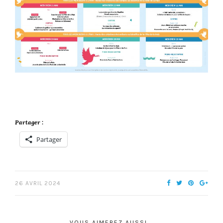
Partager :
Partager
26 AVRIL 2024
VOUS AIMEREZ AUSSI...