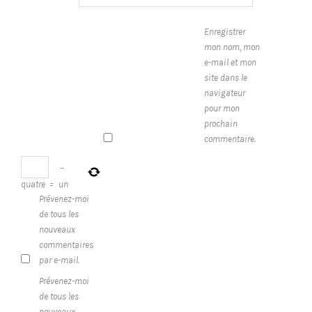
Enregistrer
mon nom, mon
e-mail et mon
site dans le
navigateur
pour mon
prochain
commentaire.
−
quatre
=
un
Prévenez-moi
de tous les
nouveaux
commentaires
par e-mail.
Prévenez-moi
de tous les
nouveaux