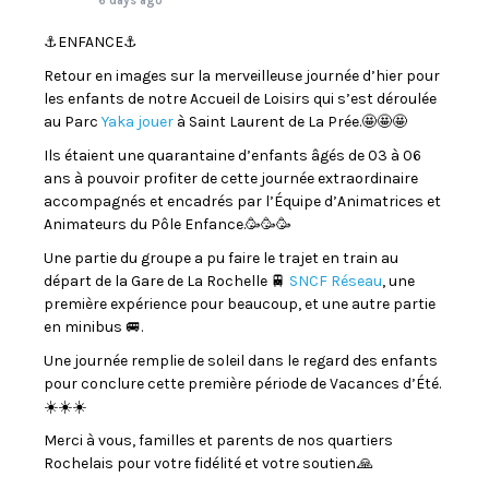
6 days ago
⚓️ENFANCE⚓️
Retour en images sur la merveilleuse journée d’hier pour
les enfants de notre Accueil de Loisirs qui s’est déroulée
au Parc
Yaka jouer
à Saint Laurent de La Prée.🤩🤩🤩
Ils étaient une quarantaine d’enfants âgés de 03 à 06
ans à pouvoir profiter de cette journée extraordinaire
accompagnés et encadrés par l’Équipe d’Animatrices et
Animateurs du Pôle Enfance.🥳🥳🥳
Une partie du groupe a pu faire le trajet en train au
départ de la Gare de La Rochelle 🚆
SNCF Réseau
, une
première expérience pour beaucoup, et une autre partie
en minibus 🚐.
Une journée remplie de soleil dans le regard des enfants
pour conclure cette première période de Vacances d’Été.
☀️☀️☀️
Merci à vous, familles et parents de nos quartiers
Rochelais pour votre fidélité et votre soutien.🙏