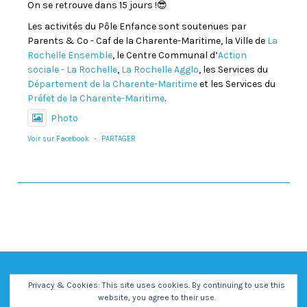
On se retrouve dans 15 jours !😎
Les activités du Pôle Enfance sont soutenues par
Parents & Co - Caf de la Charente-Maritime, la Ville de
La
Rochelle Ensemble
, le Centre Communal d’
Action
sociale - La Rochelle
,
La Rochelle Agglo
, les Services du
Département de la Charente-Maritime
et les Services du
Préfet de la Charente-Maritime
.
Photo
Voir sur Facebook
·
PARTAGER
Privacy & Cookies: This site uses cookies. By continuing to use this
website, you agree to their use.