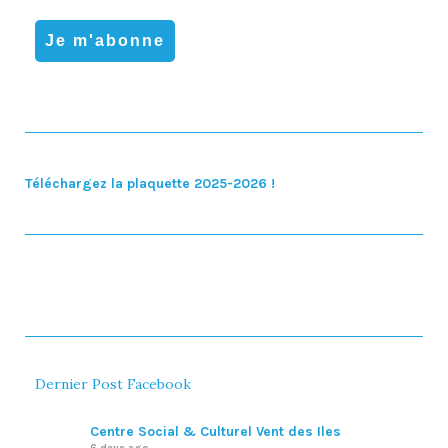
Téléchargez la plaquette 2025-2026 !
Dernier Post Facebook
Centre Social & Culturel Vent des Iles