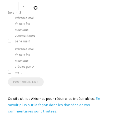
−
trois
=
3
Prévenez-moi
de tous les
nouveaux
commentaires
par e-mail.
Prévenez-moi
de tous les
nouveaux
articles par e-
mail.
Ce site utilise Akismet pour réduire les indésirables.
En
savoir plus sur la façon dont les données de vos
commentaires sont traitées
.