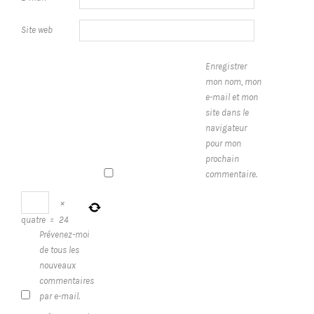
Site web
Enregistrer
mon nom, mon
e-mail et mon
site dans le
navigateur
pour mon
prochain
commentaire.
×
quatre
=
24
Prévenez-moi
de tous les
nouveaux
commentaires
par e-mail.