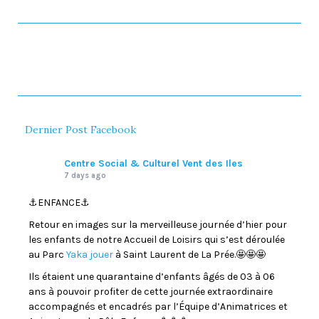
Dernier Post Facebook
Centre Social & Culturel Vent des Iles
7 days ago
⚓️ENFANCE⚓️
Retour en images sur la merveilleuse journée d’hier pour
les enfants de notre Accueil de Loisirs qui s’est déroulée
au Parc
Yaka jouer
à Saint Laurent de La Prée.🤩🤩🤩
Ils étaient une quarantaine d’enfants âgés de 03 à 06
ans à pouvoir profiter de cette journée extraordinaire
accompagnés et encadrés par l’Équipe d’Animatrices et