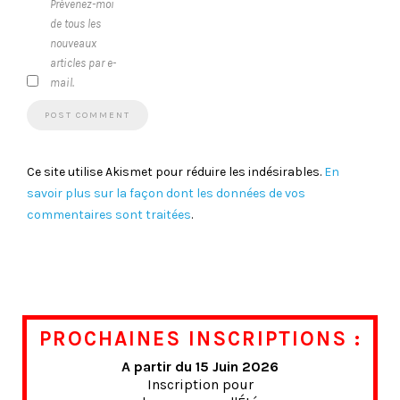
Prévenez-moi
de tous les
nouveaux
articles par e-
mail.
Ce site utilise Akismet pour réduire les indésirables.
En
savoir plus sur la façon dont les données de vos
commentaires sont traitées
.
PROCHAINES INSCRIPTIONS :
A partir du 15 Juin 2026
Inscription pour