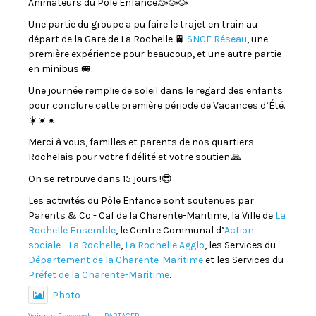
Animateurs du Pôle Enfance.🥳🥳🥳
Une partie du groupe a pu faire le trajet en train au
départ de la Gare de La Rochelle 🚆
SNCF Réseau
, une
première expérience pour beaucoup, et une autre partie
en minibus 🚐.
Une journée remplie de soleil dans le regard des enfants
pour conclure cette première période de Vacances d’Été.
☀️☀️☀️
Merci à vous, familles et parents de nos quartiers
Rochelais pour votre fidélité et votre soutien.🙏
On se retrouve dans 15 jours !😎
Les activités du Pôle Enfance sont soutenues par
Parents & Co - Caf de la Charente-Maritime, la Ville de
La
Rochelle Ensemble
, le Centre Communal d’
Action
sociale - La Rochelle
,
La Rochelle Agglo
, les Services du
Département de la Charente-Maritime
et les Services du
Préfet de la Charente-Maritime
.
Photo