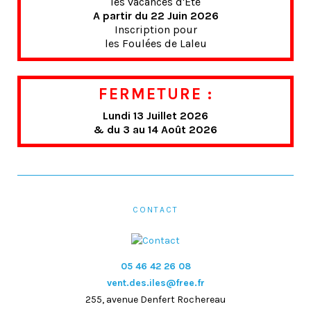
les vacances d'Été
A partir du 22 Juin 2026
Inscription pour
les Foulées de Laleu
FERMETURE :
Lundi 13 Juillet 2026
& du 3 au 14 Août 2026
CONTACT
05 46 42 26 08
vent.des.iles@free.fr
255, avenue Denfert Rochereau