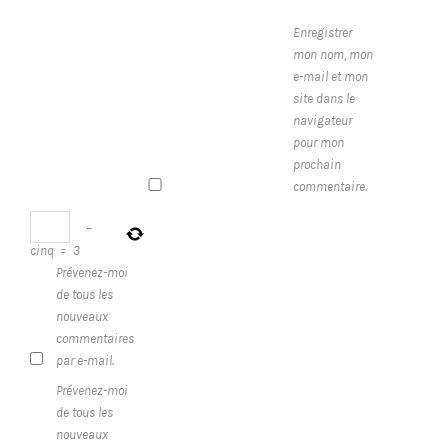
Enregistrer
mon nom, mon
e-mail et mon
site dans le
navigateur
pour mon
prochain
commentaire.
−
cinq
=
3
Prévenez-moi
de tous les
nouveaux
commentaires
par e-mail.
Prévenez-moi
de tous les
nouveaux