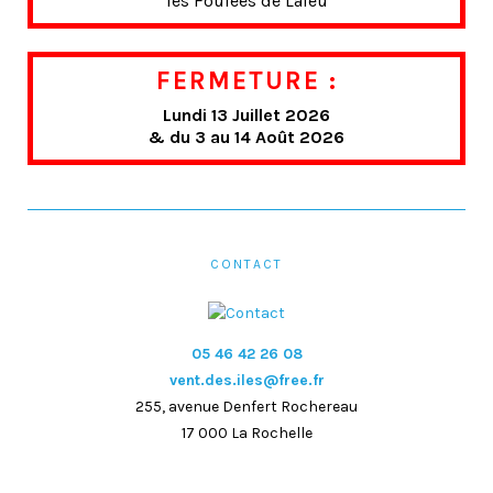
les Foulées de Laleu
FERMETURE :
Lundi 13 Juillet 2026
& du 3 au 14 Août 2026
CONTACT
05 46 42 26 08
vent.des.iles@free.fr
255, avenue Denfert Rochereau
17 000 La Rochelle