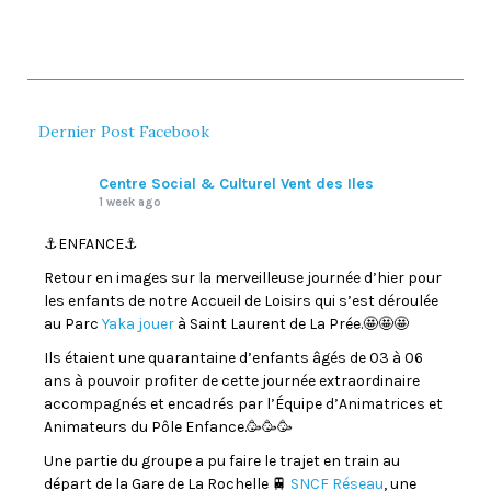
Dernier Post Facebook
Centre Social & Culturel Vent des Iles
1 week ago
⚓️ENFANCE⚓️
Retour en images sur la merveilleuse journée d’hier pour
les enfants de notre Accueil de Loisirs qui s’est déroulée
au Parc
Yaka jouer
à Saint Laurent de La Prée.🤩🤩🤩
Ils étaient une quarantaine d’enfants âgés de 03 à 06
ans à pouvoir profiter de cette journée extraordinaire
accompagnés et encadrés par l’Équipe d’Animatrices et
Animateurs du Pôle Enfance.🥳🥳🥳
Une partie du groupe a pu faire le trajet en train au
départ de la Gare de La Rochelle 🚆
SNCF Réseau
, une