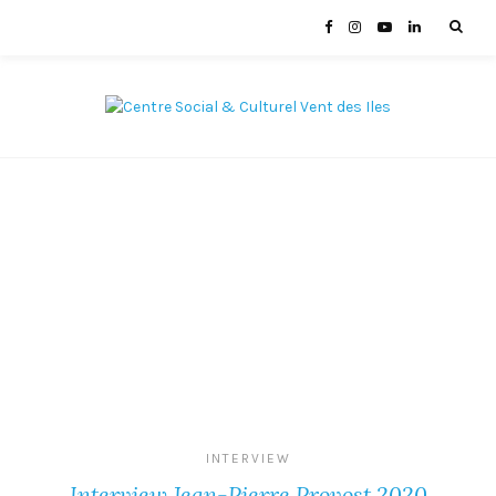
INTERVIEW
Interview Jean-Pierre Provost 2020